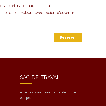
ocaux et nationaux sans frais
 LapTop ou valeurs avec option d'ouverture
Réserver
SAC DE TRAVAIL
Aimeriez-vous faire partie de notre
équipe?