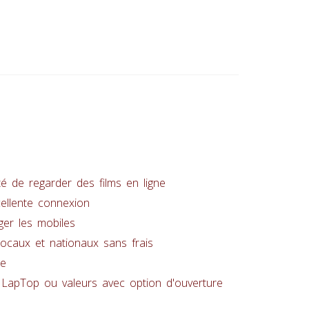
té de regarder des films en ligne
cellente connexion
er les mobiles
ocaux et nationaux sans frais
ge
 LapTop ou valeurs avec option d'ouverture