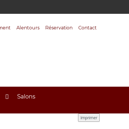
ment
Alentours
Réservation
Contact
Salons