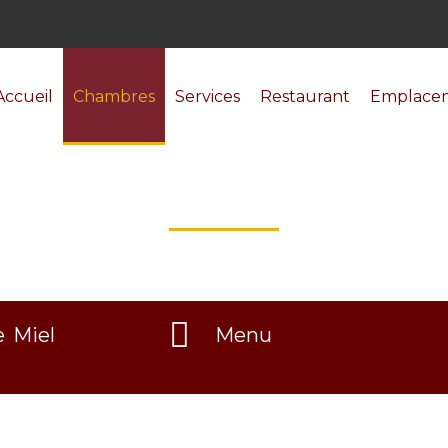
Accueil
Chambres
Services
Restaurant
Emplace
CHAMBRES
 Miel
Menu