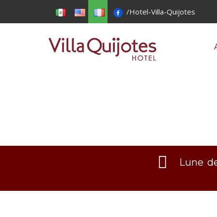
/Hotel-Villa-Quijotes
Lune de