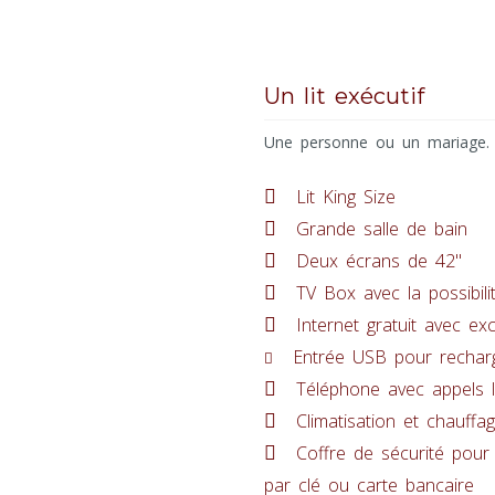
Un lit exécutif
Une personne ou un mariage.
Lit King Size
Grande salle de bain
Deux écrans de 42"
TV Box avec la possibili
Internet gratuit avec ex
Entrée USB pour recharg
Téléphone avec appels l
Climatisation et chauffa
Coffre de sécurité pour
par clé ou carte bancaire