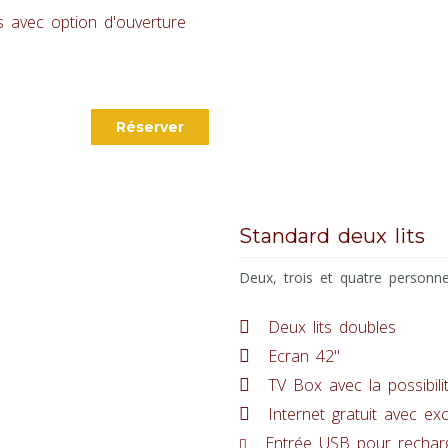
s avec option d'ouverture
Réserver
Standard deux lits
Deux, trois et quatre personne
Deux lits doubles
Ecran 42"
TV Box avec la possibili
Internet gratuit avec ex
Entrée USB pour recharg